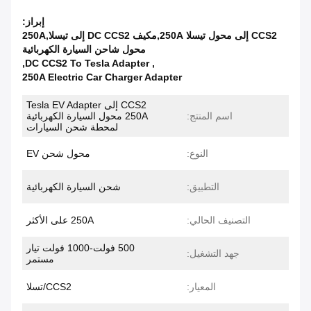
إبراز:
CCS2 إلى محول تيسلا 250A,مكيف DC CCS2 إلى تيسلا,250A
محول شاحن السيارة الكهربائية
,
DC CCS2 To Tesla Adapter
,
250A Electric Car Charger Adapter
CCS2 إلى Tesla EV Adapter
اسم المنتج:
250A محول السيارة الكهربائية
لمحطة شحن السيارات
النوع:
محول شحن EV
التطبيق:
شحن السيارة الكهربائية
التصنيف الحالي:
250A على الأكثر
500 فولت-1000 فولت تيار
جهد التشغيل:
مستمر
المعيار:
CCS2/تسلا