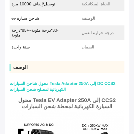
الحياة الميكانيكية:
توصيل/إيقاف 10000 مرة
الوظيفة:
شاحن سيارة ev
-30*درجة مئوية~+85*درجة
درجة حرارة العمل:
مئوية
الضمان:
سنة واحدة
الوصف
DC CCS2 إلى Tesla Adapter 250A محول شاحن السيارات
الكهربائية لمصلح شحن السيارات
CCS2 إلى Tesla EV Adapter 250A محول
السيارة الكهربائية لمحطة شحن السيارات