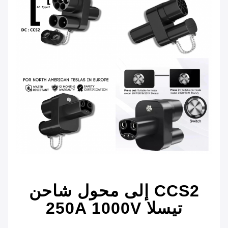
CCS2 إلى محول شاحن
تيسلا 250A 1000V