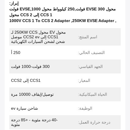
إبراز:
محول EVSE 300 فولت,250 كيلوواط محول EVSE,1000 فولت
CCS 1 إلى CCS 2 محول
1000V CCS 1 To CCS 2 Adapter
,
250KW EVSE Adapter
,
محول EV محول 250KW CCS لـ
اسم المنتج:
CCS1 إلى CCS2 ev موصل
شحن لشحن السيارات الكهربائية
التصنيف الحالي:
250 أ
الجهد القياسي:
300 فولت-1000 فولت
المعيار:
CCS1 إلى CCS2
الحياة الميكانيكية:
توصيل/إيقاف 10000 مرة
الوظيفة:
شاحن سيارة ev
-40 درجة مئوية - +85 درجة
درجة حرارة العمل:
مئوية