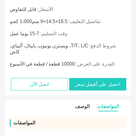
الأسعار:
قابل للتفاوض
تفاصيل التغليف:
18.5×14.5×9 سم1.000 كجم
وقت التسليم:
7-15 يوما عمل
شروط الدفع:
T/T، L/C، ويسترن يونيون، بايبال، أليباي،
كاش
القدرة على العرض:
10000 قطعة / قطعة في الأسبوع
احصل على أفضل سعر
اتصل الآن
المواصفات
الوصف
المواصفات