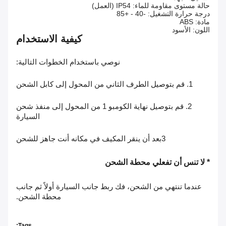
حالة مستوى مقاومة للماء: IP54 (العمل)
درجة حرارة التشغيل: -40 - +85
مادة: ABS
اللون: الأسود
كيفية الاستخدام
نوصي باستخدام الخطوات التالية:
1. قم بتوصيل الطرف الثاني من المحول إلى كابل الشحن
2. قم بتوصيل نهاية الكومبو 1 من المحول إلى منفذ شحن
السيارة
3بعد أن ينقر المكيف في مكانه أنت جاهز للشحن
* لا تنس أن تفعلي محطة الشحن
عندما تنتهي من الشحن، فك ربط جانب السيارة أولاً ثم جانب
محطة الشحن.
Tags: