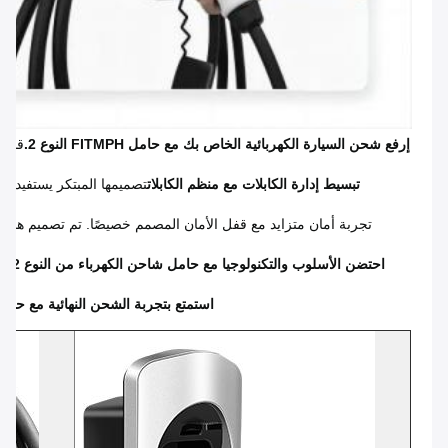
إرفع شحن السيارة الكهربائية الخاص بك مع حامل FITMPH النوع 2.
قم ب
متواف
تبسيط إدارة الكابلات مع منظم الكابلات
تصميمها المبتكر يستفيد م
تجربة أمان متزايد مع قفل الأمان المصمم خصيصًا. تم تصميم هذا ا
احتضن الأسلوب والتكنولوجيا مع حامل شاحن الكهرباء من النوع 2
تص
استمتع بتجربة الشحن النهائية مع حامل 