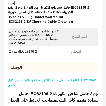
إبراز:
IEC62196-2 حامل سدادات الكهرباء من النوع 2,نوع 2 عقدة
الكهرباء,IEC62196-2 منظم كابل شحن الكهرباء
,
Type 2 EV Plug Holder Wall Mount
,
IEC62196-2 EV Charging Cable Organizer
Type2 شاحن سيارات كهربائية حامل
IEC62196-2 كابل شحن المنظم
اسم المنتج:
التوصيل حامل جدار جبل موصل كابل
شحن حامل
المعيار:
IEC62196-2/النوع 2
الوصف
IEC62196-2 النوع 2 حامل سدادة الكهرباء الكهربائية تحضير كابل
شحن
نوع2 حامل شاحن الكهرباء IEC62196-2 حامل
سدادة منظم كابل الشحن
مصاحب الحائط على الجدار