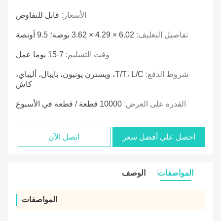
الأسعار:
قابل للتفاوض
تفاصيل التغليف:
6.02 × 4.29 × 3.62 بوصة؛ 9.5 أونصة
وقت التسليم:
7-15 يوما عمل
شروط الدفع:
T/T، L/C، ويسترن يونيون، بايبال، أليباي،
كاش
القدرة على العرض:
10000 قطعة / قطعة في الأسبوع
احصل على أفضل سعر
اتصل الآن
المواصفات
الوصف
المواصفات