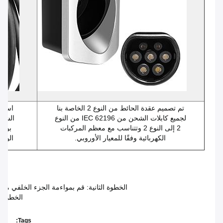
تم تصميم عقدة الحائط من النوع 2 الخاصة بنا
استخد
لجميع كابلات الشحن من IEC 62196 من النوع
الشحن
2 إلى النوع 2 وتتناسب مع معظم المركبات
بوصل
الكهربائية وفقًا للمعيار الأوروبي.
الوصل
الخطوة 1: حفر
الخطوة الثانية: قم بمواءمة الجزء الخلفي 
الخطوة ا
Tags: