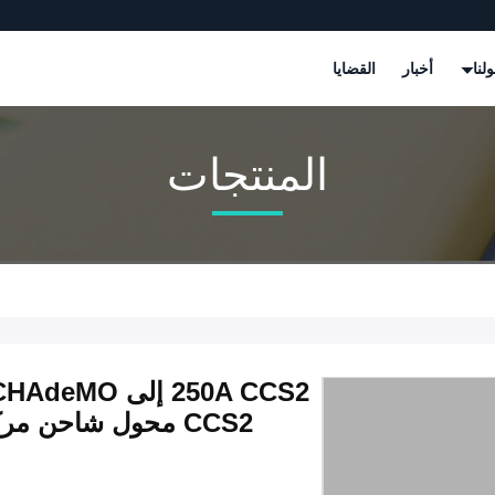
لنا
أخبار
القضايا
المنتجات