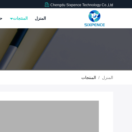
Chengdu Sixpence Technology Co.,Ltd.
المنزل
المنتجات
حو
المنزل
/
المنتجات