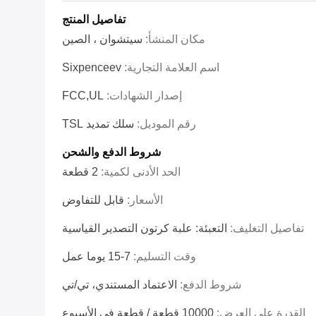
تفاصيل المنتج
مكان المنشأ:
سيتشوان ، الصين
اسم العلامة التجارية:
Sixpenceev
إصدار الشهادات:
FCC,UL
رقم الموديل:
سلك تمديد TSL
شروط الدفع والشحن
الحد الأدنى لكمية:
2 قطعة
الأسعار:
قابل للتفاوض
تفاصيل التغليف:
التعبئة: علبة كرتون التصدير القياسية
وقت التسليم:
7-15 يوما عمل
شروط الدفع:
الاعتماد المستندي، تي/تي
القدرة على العرض:
10000 قطعة / قطعة في الأسبوع