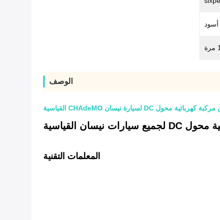
sixp
أسود
الوصف
المعلمات التقنية