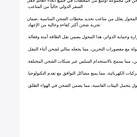
ئية بشحن في مجموعة أوسع من المحطات في جميع أنحاء العالم.جعل
السفر الدولي خالياً من المتاعب.
ا المحول يقلل من متاعب تحديد محطات الشحن المناسبة ،ضمان
تجربة شحن أكثر كفاءة وخالية من الإجهاد.
ة وحماية الدوائر، هذا المحول يضمن نقل الطاقة آمنة وفعالة.
لة مع مقصورات التخزين، مما يجعله مثالي لشحن أثناء التنقل.
شحن، مما يسمح بالاستخدام السلس عبر شبكات الشحن المختلفة.
بات الكهربائية، مما يمنع مشاكل التوافق مع تقدم التكنولوجيا.
ول يتحمل البيئات القاسية، مما يضمن الشحن في الهواء الطلق.